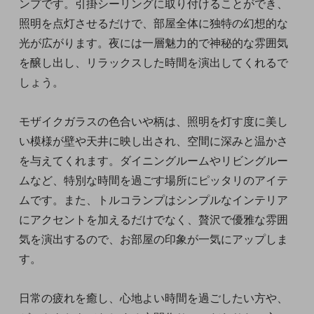
ンプです。引掛シーリングに取り付けることができ、
照明を点灯させるだけで、部屋全体に独特の幻想的な
光が広がります。夜には一層魅力的で神秘的な雰囲気
を醸し出し、リラックスした時間を演出してくれるで
しょう。
モザイクガラスの色合いや柄は、照明を灯す度に美し
い模様が壁や天井に映し出され、空間に深みと温かさ
を与えてくれます。ダイニングルームやリビングルー
ムなど、特別な時間を過ごす場所にピッタリのアイテ
ムです。また、トルコランプはシンプルなインテリア
にアクセントを加えるだけでなく、贅沢で優雅な雰囲
気を演出するので、お部屋の印象が一気にアップしま
す。
日常の疲れを癒し、心地よい時間を過ごしたい方や、