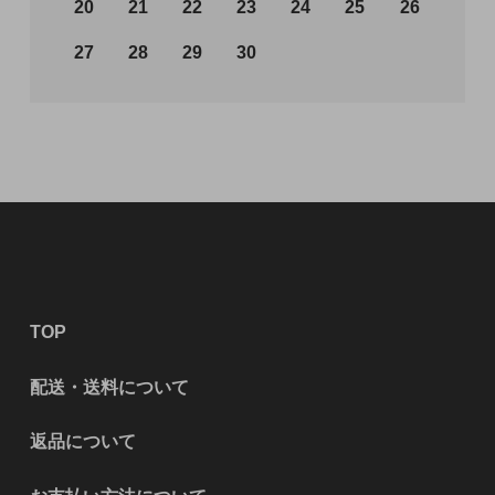
20
21
22
23
24
25
26
27
28
29
30
TOP
配送・送料について
返品について