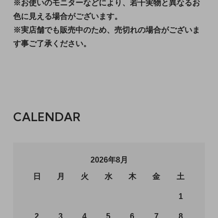
※お使いのモニターなどにより、若干実物と異なるお
色に見える場合がございます。
※実店舗でも販売中のため、売切れの場合がございま
す事ご了承ください。
CALENDAR
2026年8月
日
月
火
水
木
金
土
1
2
3
4
5
6
7
8