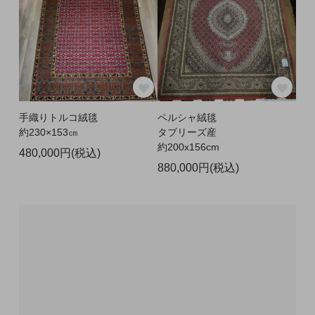
手織りトルコ絨毯
ペルシャ絨毯
約230×153㎝
タブリーズ産
約200x156cm
480,000円(税込)
880,000円(税込)