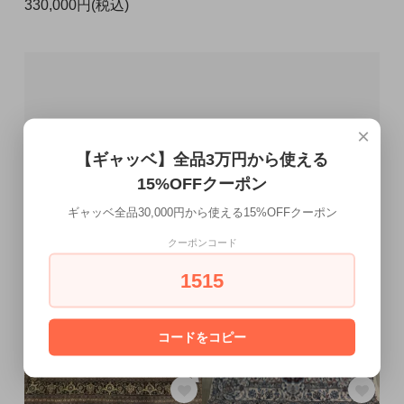
330,000円(税込)
×
【ギャッベ】全品3万円から使える
15%OFFクーポン
ギャッベ全品30,000円から使える15%OFFクーポン
クーポンコード
1515
コードをコピー