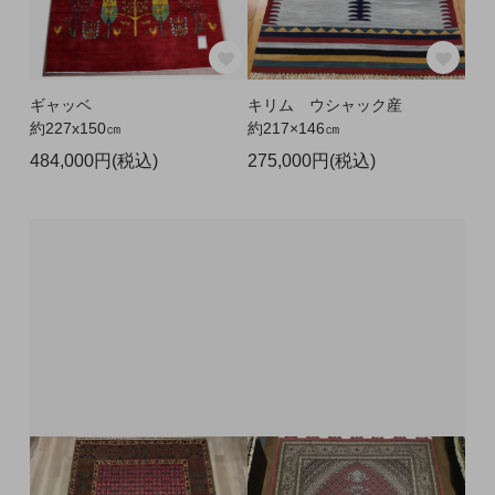
ギャッベ
キリム ウシャック産
約227x150㎝
約217×146㎝
484,000円(税込)
275,000円(税込)