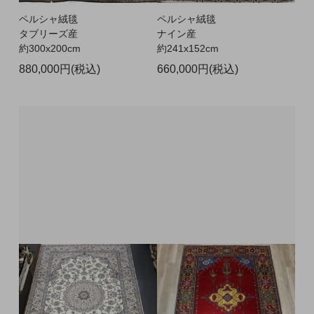
ペルシャ絨毯
ペルシャ絨毯
タブリーズ産
ナイン産
約300x200cm
約241x152cm
880,000円(税込)
660,000円(税込)