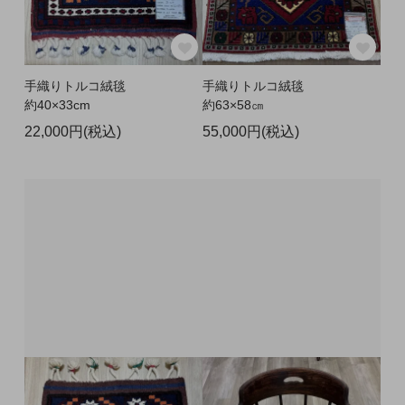
手織りトルコ絨毯
手織りトルコ絨毯
約40×33cm
約63×58㎝
22,000円(税込)
55,000円(税込)