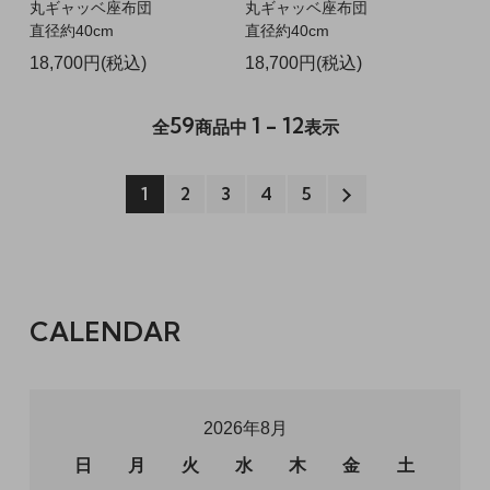
丸ギャッベ座布団
丸ギャッベ座布団
直径約40cm
直径約40cm
18,700円(税込)
18,700円(税込)
59
1 - 12
全
商品中
表示
1
2
3
4
5
CALENDAR
2026年8月
日
月
火
水
木
金
土