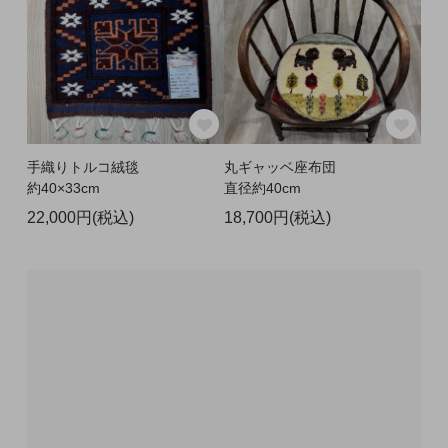
手織りトルコ絨毯
丸ギャッベ座布団
約40×33cm
直径約40cm
22,000円(税込)
18,700円(税込)