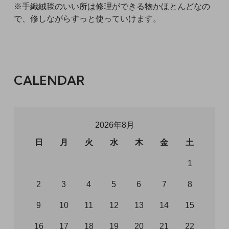
※手織絨毯のいい所は修理ができる物かほとんどなの
で、修しながらすっと使っていけます。
CALENDAR
2026年8月
日
月
火
水
木
金
土
1
2
3
4
5
6
7
8
9
10
11
12
13
14
15
16
17
18
19
20
21
22