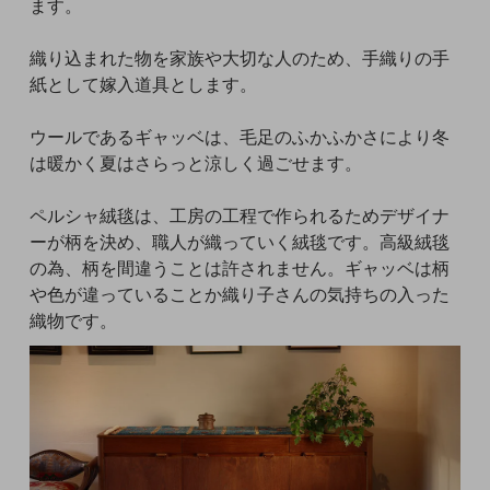
ます。
織り込まれた物を家族や大切な人のため、手織りの手
紙として嫁入道具とします。
ウールであるギャッベは、毛足のふかふかさにより冬
は暖かく夏はさらっと涼しく過ごせます。
ペルシャ絨毯は、工房の工程で作られるためデザイナ
ーが柄を決め、職人が織っていく絨毯です。高級絨毯
の為、柄を間違うことは許されません。ギャッベは柄
や色が違っていることか織り子さんの気持ちの入った
織物です。