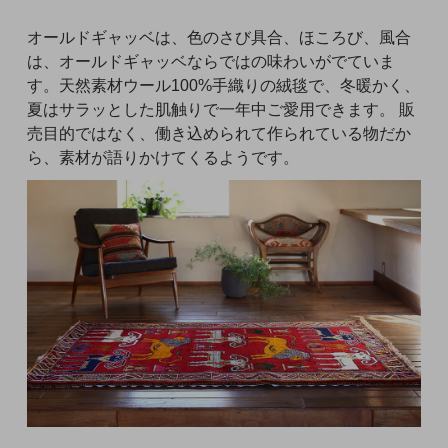
オールドギャッベは、色のさび具合、ほころび、風合
は、オールドギャッベならではの味わいがでていま
す。天然素材ウール100%手織りの絨毯で、冬暖かく、
夏はサラッとした肌触りで一年中ご愛用できます。 販
売目的ではなく、働き込められて作られている物だか
ら、素材が語りかけてくるようです。