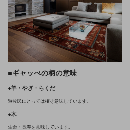
■ギャッべの柄の意味
●羊・やぎ・らくだ
遊牧民にとっては権そ意味しています。
●木
生命・長寿を意味しています。