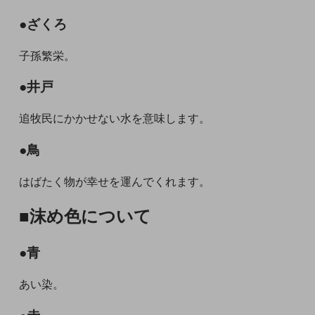
●ざくろ
子孫繁栄。
●井戸
追牧民にかかせない水を意味します。
●鳥
はばたく物が幸せを運んでくれます。
■沫め色について
●青
あい染。