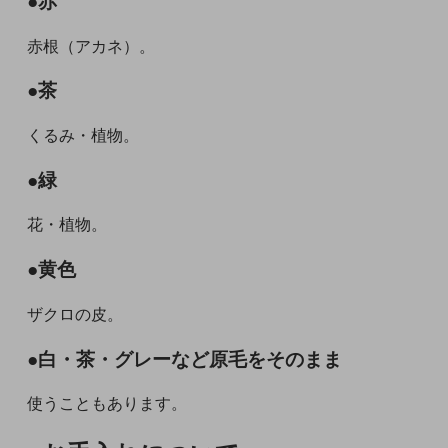
●赤
赤根（アカネ）。
●茶
くるみ・植物。
●緑
花・植物。
●黄色
ザクロの皮。
●白・茶・グレーなど原毛をそのまま
使うこともあります。