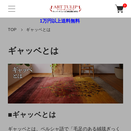
0
1万円以上送料無料
TOP
ギャッベとは
ギャッベとは
■ギャッベとは
ギャッベとは、ペルシャ語で「毛足のある絨毯ぎっく