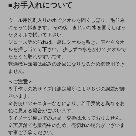
■お手入れについて
ウール用洗剤入りの水でタオルを固くしぼり、毛並み
にそって拭きます。 その後、きれいな水を固くしぼっ
たタオルで拭いて下さい。
ジュース等の汚れは、裏にタオルを敷き、表からタオ
ルを押し当てて下さい。 少しずつ水をかけてタオルで
たたくと取れやすいです。
乾燥機や熱湯は縮みの原因になりなるため御使用でき
ません。
＜ご注意＞
※手作りの為サイズは測定場所により多少の誤差が御
座います。
※お使いのモニターなどにより、若干実物と異なるお
色に見える場合がございます。
※イメージ違いでの返品・交換は承っておりません。
※実店舗でも販売中のため、売切れの場合がございま
す事ご了承ください。