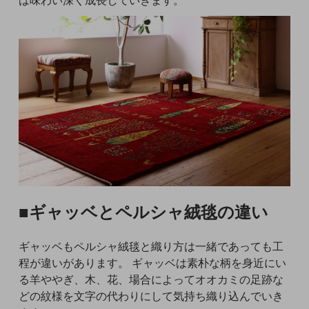
は味わい深く成長していきます。
■ギャッベとペルシャ絨毯の違い
ギャッベもペルシャ絨毯と織り方は一緒であっても工
程が違いがあります。 ギャッベは素朴な柄を身近にい
る羊ややぎ、木、花、場合によってオオカミの足跡な
どの紋様を文字の代わりにして気持ち織り込んでいき