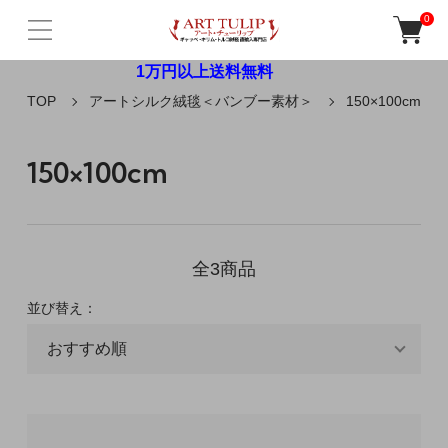
0
1万円以上送料無料
TOP
アートシルク絨毯＜バンブー素材＞
150×100cm
150×100cm
全3商品
並び替え：