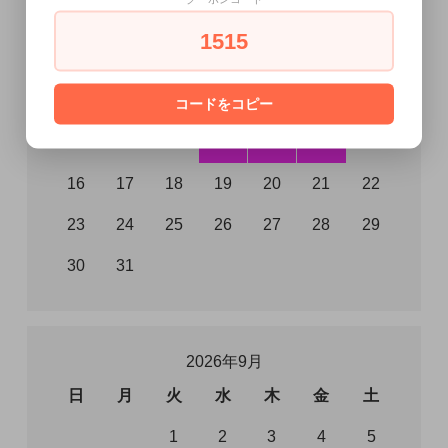
日
月
火
水
木
金
土
1515
1
2
3
4
5
6
7
8
コードをコピー
9
10
11
12
13
14
15
16
17
18
19
20
21
22
23
24
25
26
27
28
29
30
31
2026年9月
日
月
火
水
木
金
土
1
2
3
4
5