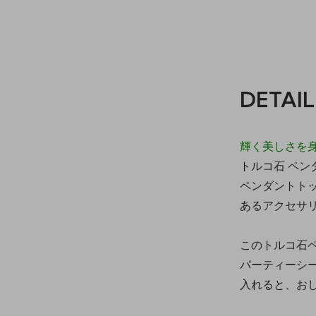
DETAIL
輝く美しさを
トルコ石 ペ
ペンダントト
あるアクセサ
このトルコ石
パーティーシ
入れると、お