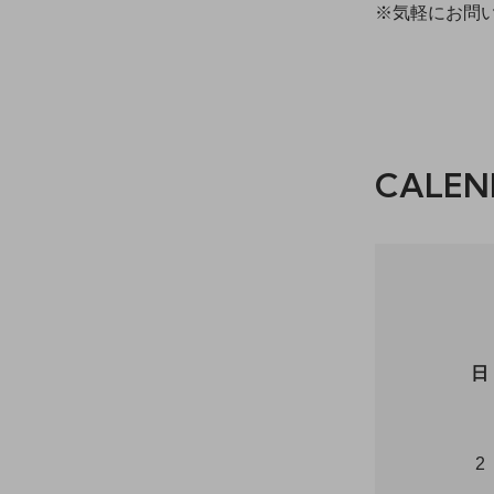
※気軽にお問
CALEN
日
2