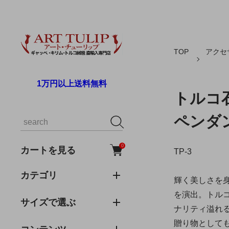
TOP
アクセ
1万円以上送料無料
トルコ
ペンダ
0
カートを見る
TP-3
カテゴリ
輝く美しさを
を演出。トル
サイズで選ぶ
ナリティ溢れ
贈り物として