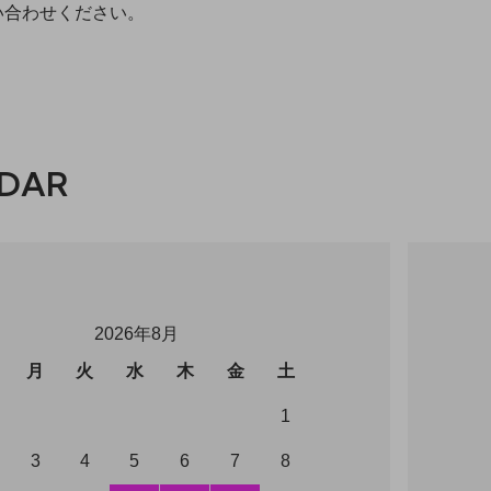
い合わせください。
DAR
2026年8月
月
火
水
木
金
土
1
3
4
5
6
7
8