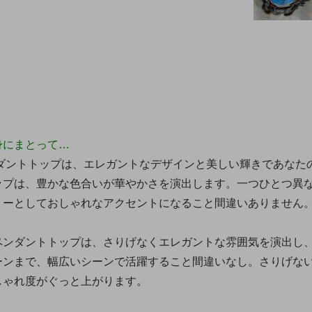
身にまとって…
ンダントトップは、エレガントなデザインと美しい輝きであなた
ップは、豊かな色合いが華やかさを演出します。一つひとつ異
リーとしておしゃれなアクセントになること間違いありません
ペンダントトップは、さりげなくエレガントな雰囲気を演出し
ーンまで、幅広いシーンで活躍すること間違いなし。さりげな
しゃれ度がぐっと上がります。