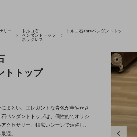
サリー
トルコ石
トルコ石<br>ペンダントトッ
ペンダントトップ
ネックレス
石
ントトップ
身にまとい、エレガントな青色が華やかさ
コ石ペンダントトップは、個性的でオリジ
るアクセサリー。幅広いシーンで活躍し、
も最適。