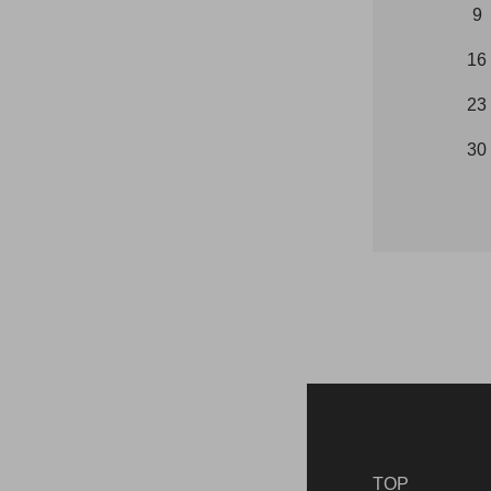
9
16
23
30
TOP