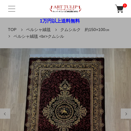
0
1万円以上送料無料
TOP
ペルシャ絨毯
クムシルク 約150×100㎝
ペルシャ絨毯 <br>クムシル