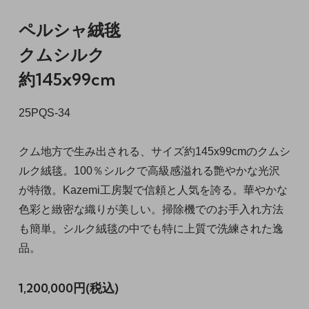
ペルシャ絨毯
クムシルク
約145x99cm
25PQS-34
クム地方で生み出される、サイズ約145x99cmのクムシ
ルク絨毯。100％シルクで高級感溢れる艶やかな光沢
が特徴。Kazemi工房製で信頼と人気を誇る。華やかな
色彩と緻密な織りが美しい。掃除機でのお手入れ方法
も簡単。シルク絨毯の中でも特に上質で洗練された逸
品。
1,200,000円(税込)