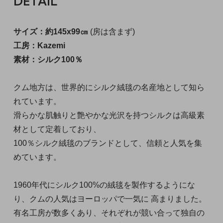
DETAIL
サイズ：約145x99㎝
(房は含まず)
工房：Kazemi
素材：シルク100％
クム地方は、世界的にシルク絨毯の名産地として知ら
れています。
滑らかな肌触りと艶やかな光沢を持つシルクは高級素
材として定着しており、
100％シルク絨毯のブランドとして、信頼と人気を集
めています。
1960年代にシルク100%の絨毯を製作するようにな
り、クムの人気はヨーロッパで一気に 高まりました。
有名工房が数多くあり、それぞれが競い合って独自の