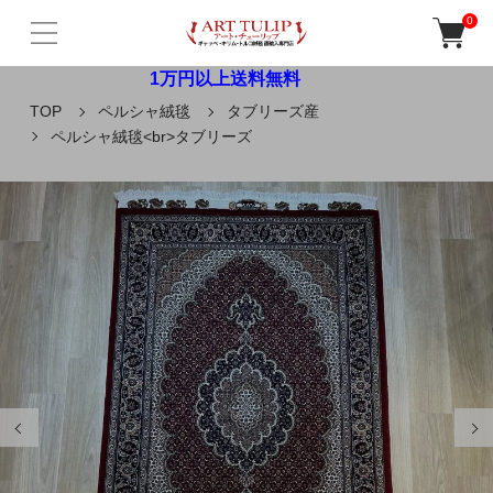
0
1万円以上送料無料
TOP
ペルシャ絨毯
タブリーズ産
ペルシャ絨毯<br>タブリーズ