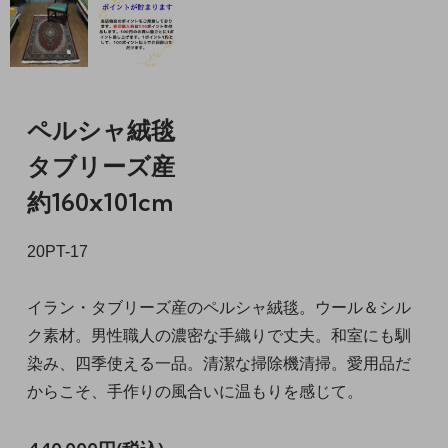
ペルシャ絨毯
タブリーズ産
約160x101cm
20PT-17
イラン・タブリーズ産のペルシャ絨毯。ウール＆シル
ク素材。男性職人の濃密な手織りで丈夫。和室にも馴
染み、四季使える一品。清潔な掃除機清掃。愛用品だ
からこそ、手作りの風合いに温もりを感じて。