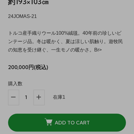
約193×103㎝
24JOMAS-21
トルコ産手織りウール100%絨毯。40年前の珍しいビ
ンテージ品。冬は暖かく、夏は涼しい肌触り。遊牧民
の知恵を受け継ぐ、一生モノの暖かさ。Br>
200,000円(税込)
購入数
在庫1
ADD TO CART