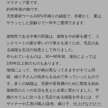
マラティア産です。
約40年前の物です。
天然素材ウール100%手織りの絨毯で、冬暖かく、夏は
サラッとした肌触りで一年中ご愛用できます。
遊牧民である中東の民族は、遊牧をやめ家を建て、コ
ンクリートの家が寒いので寒さを凌ぐため、毛足のあ
る絨毯を生活の知恵として作りました。
作られているものは、30〜80年前、場合によっては
100年以上前のものもあります。
地域によって、色や柄が異なってきますがキリム同
様、織り子さんの気持ちを込めて作っていったもので
す。多くの絨毯は、宮殿や富裕層のために製造を始め
遊牧民の人々の生活を支えた企業に変わりました。平
織のキリムに比べると毛足のある絨毯を作るには、デ
ザイナーや工房の職人(染色、織り子、仕上げなど)とた