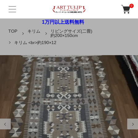
0
1万円以上送料無料
TOP
キリム
リビングサイズ(二畳)
約200×150cm
キリム <br>約190×12