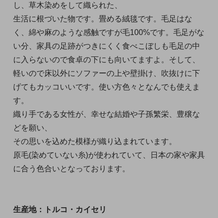
し、草木染めをして織られた、
生活に根づいた物です。畳める絨毯です。毛足はな
く、綿や麻のような感触ですが毛100%です。毛足がな
い分、家具の足跡がつきにくく食べこぼしも毛足の中
に入らないので食卓の下にも向いてますよ。そして、
軽いので床以外にソファーの上や壁掛け、吹抜けに下
げてもカッコいいです。使い方色々となんでも使えま
す。
織り手である女性が、幸せな結婚や子孫繁栄、豊穣な
どを願い、
その思いを込めた模様が織り込まれています。
原毛(染めていない糸)が使われていて、日本の家や家具
に合う色合いとなっております。
生産地：トルコ・カイセリ