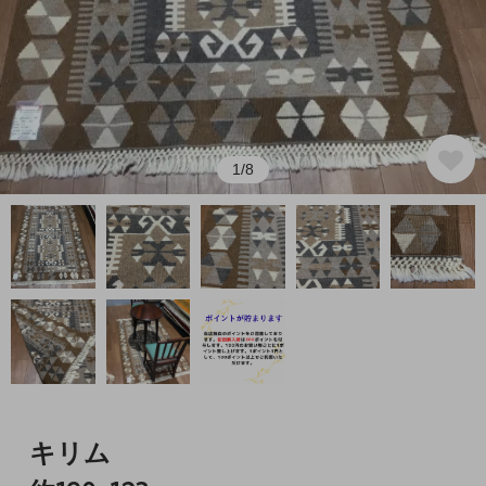
1/8
キリム