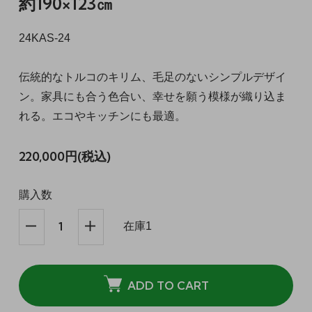
約190×123㎝
24KAS-24
伝統的なトルコのキリム、毛足のないシンプルデザイ
ン。家具にも合う色合い、幸せを願う模様が織り込ま
れる。エコやキッチンにも最適。
220,000円(税込)
購入数
在庫1
ADD TO CART