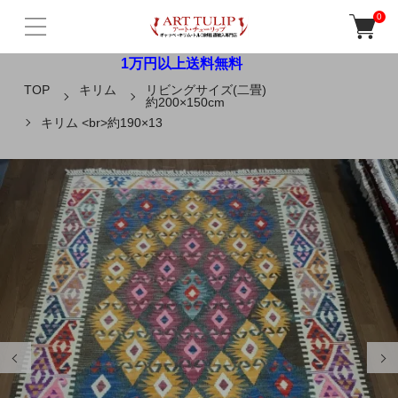
0
1万円以上送料無料
TOP
キリム
リビングサイズ(二畳)
約200×150cm
キリム <br>約190×13