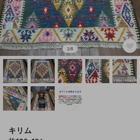
1/8
キリム