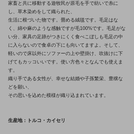
家畜と共に移動する遊牧民が原毛を手で紡いで糸に
し、草木染めをして織られた、
生活に根づいた物です。畳める絨毯です。毛足はな
く、綿や麻のような感触ですが毛100%です。毛足がな
い分、家具の足跡がつきにくく食べこぼしも毛足の中
に入らないので食卓の下にも向いてますよ。そして、
軽いので床以外にソファーの上や壁掛け、吹抜けに下
げてもカッコいいです。使い方色々となんでも使えま
す。
織り手である女性が、幸せな結婚や子孫繁栄、豊穣な
どを願い、
その思いを込めた模様が織り込まれています。
生産地：トルコ・カイセリ