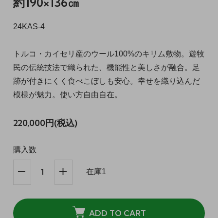
約190×136㎝
24KAS-4
トルコ・カイセリ産のウール100%のキリム敷物。遊牧
民の伝統技法で織られた、機能性と美しさが融合。足
跡が付きにくく食べこぼしも安心。幸せを織り込んだ
模様が魅力。使い方自由自在。
220,000円(税込)
購入数
在庫1
ADD TO CART