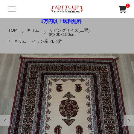
0
1万円以上送料無料
TOP
キリム
リビングサイズ(二畳)
約200×150cm
キリム イラン産 <br>約