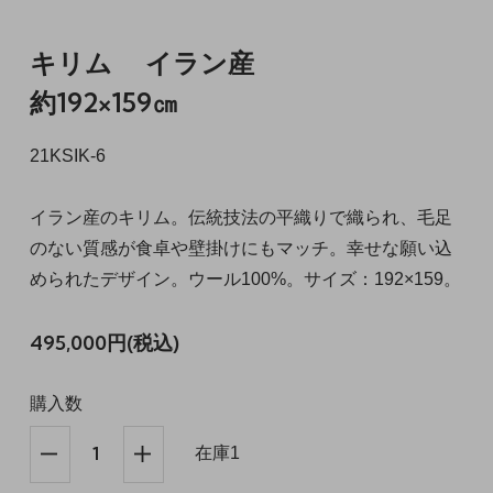
キリム イラン産
約192×159㎝
21KSIK-6
イラン産のキリム。伝統技法の平織りで織られ、毛足
のない質感が食卓や壁掛けにもマッチ。幸せな願い込
められたデザイン。ウール100%。サイズ：192×159。
495,000円(税込)
購入数
在庫1