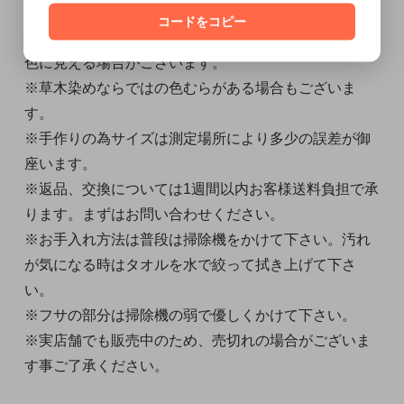
コードをコピー
※お使いのモニターなどにより、若干実物と異なるお
色に見える場合がございます。
※草木染めならではの色むらがある場合もございま
す。
※手作りの為サイズは測定場所により多少の誤差が御
座います。
※返品、交換については1週間以内お客様送料負担で承
ります。まずはお問い合わせください。
※お手入れ方法は普段は掃除機をかけて下さい。汚れ
が気になる時はタオルを水で絞って拭き上げて下さ
い。
※フサの部分は掃除機の弱で優しくかけて下さい。
※実店舗でも販売中のため、売切れの場合がございま
す事ご了承ください。