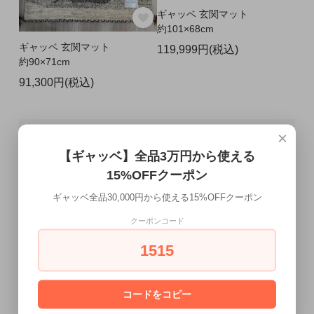
ギャッベ 玄関マット
約101×68cm
ギャッベ 玄関マット
119,999円(税込)
約90×71cm
91,300円(税込)
×
【ギャッベ】全品3万円から使える
15%OFFクーポン
ギャッベ全品30,000円から使える15%OFFクーポン
クーポンコード
1515
コードをコピー