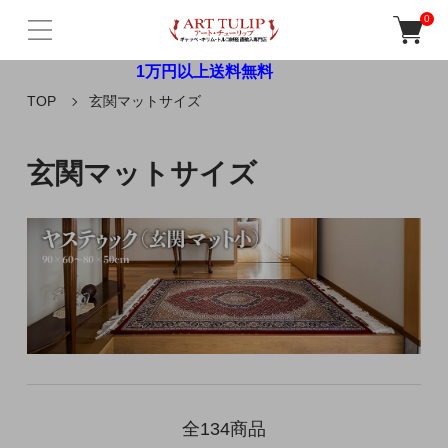
0
1万円以上送料無料
TOP
玄関マットサイズ
玄関マットサイズ
全134商品