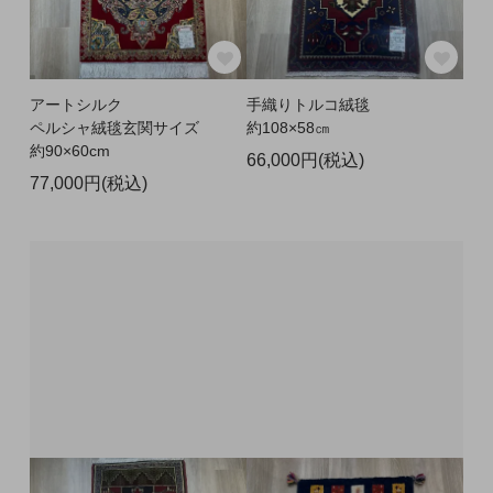
アートシルク
手織りトルコ絨毯
ペルシャ絨毯玄関サイズ
約108×58㎝
約90×60cm
66,000円(税込)
77,000円(税込)