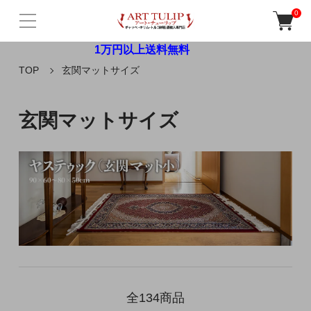
0
1万円以上送料無料
TOP
玄関マットサイズ
玄関マットサイズ
全134商品