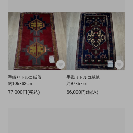
手織りトルコ絨毯
手織りトルコ絨毯
約105×62cm
約97×57㎝
77,000円(税込)
66,000円(税込)