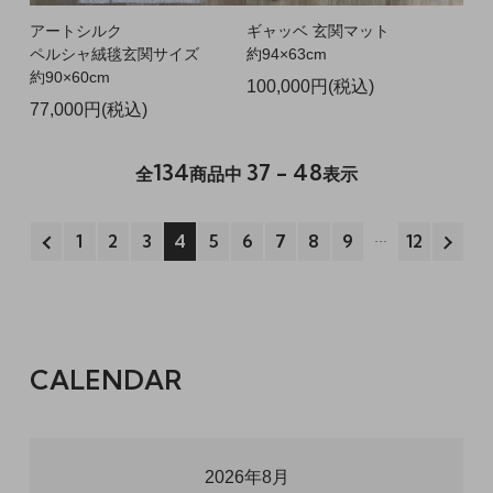
アートシルク
ギャッベ 玄関マット
ペルシャ絨毯玄関サイズ
約94×63cm
約90×60cm
100,000円(税込)
77,000円(税込)
134
37 - 48
全
商品中
表示
1
2
3
4
5
6
7
8
9
12
CALENDAR
2026年8月