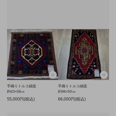
手織りトルコ絨毯
手織りトルコ絨毯
約63×58㎝
約96×50㎝
55,000円(税込)
66,000円(税込)