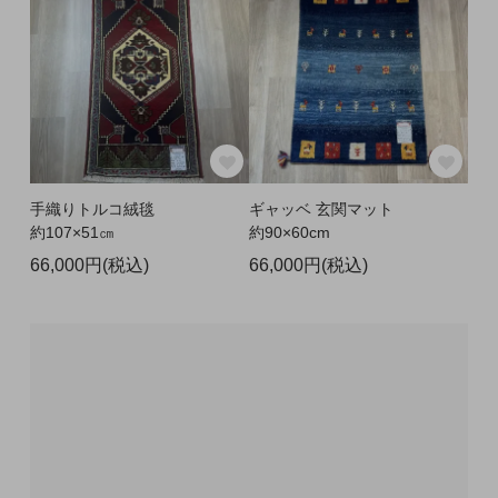
手織りトルコ絨毯
ギャッベ 玄関マット
約107×51㎝
約90×60cm
66,000円(税込)
66,000円(税込)