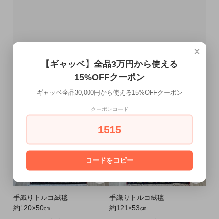
×
【ギャッベ】全品3万円から使える
15%OFFクーポン
ギャッベ全品30,000円から使える15%OFFクーポン
クーポンコード
1515
コードをコピー
手織りトルコ絨毯
手織りトルコ絨毯
約120×50㎝
約121×53㎝