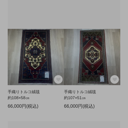
手織りトルコ絨毯
手織りトルコ絨毯
約108×58㎝
約107×51㎝
66,000円(税込)
66,000円(税込)