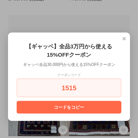
×
【ギャッベ】全品3万円から使える
15%OFFクーポン
ギャッベ全品30,000円から使える15%OFFクーポン
クーポンコード
1515
コードをコピー