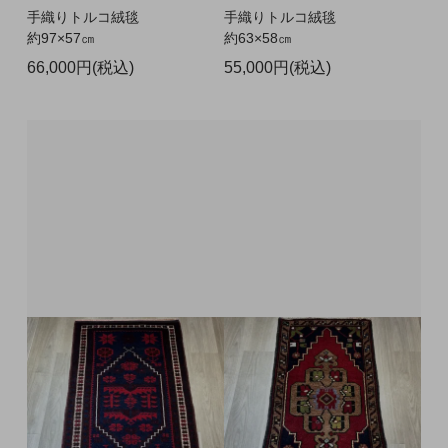
手織りトルコ絨毯
手織りトルコ絨毯
約97×57㎝
約63×58㎝
66,000円(税込)
55,000円(税込)