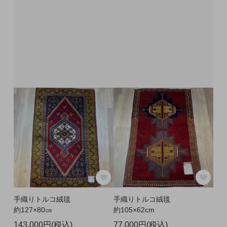
手織りトルコ絨毯
手織りトルコ絨毯
約127×80㎝
約105×62cm
143,000円(税込)
77,000円(税込)