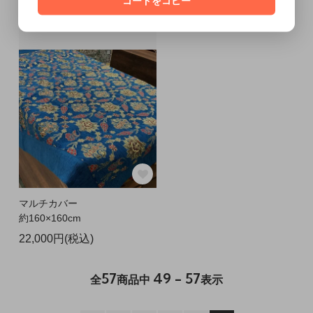
コードをコピー
マルチカバー
約160×160cm
22,000円(税込)
57
49 - 57
全
商品中
表示