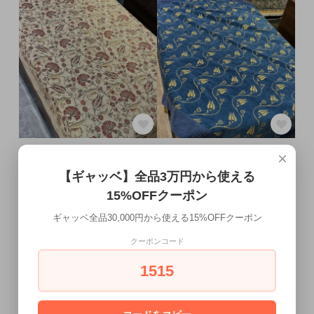
マルチカバー
マルチカバー
×
約225×165cm
約160×160cm
【ギャッベ】全品3万円から使える
29,700円(税込)
22,000円(税込)
15%OFFクーポン
ギャッベ全品30,000円から使える15%OFFクーポン
SOLD OUT
クーポンコード
1515