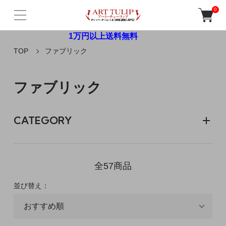
0
1万円以上送料無料
TOP
ファブリック
ファブリック
CATEGORY
全57商品
並び替え：